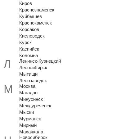
Киров
Краснознаменск
Куйбышев
Краснокаменск
Корсаков
Кисловодск
Курск
Каспийск
Коломна
Ленинск-Кузнецкий
Лесосибирск
Мытищи
Лесозаводск
Москва
Магадан
Минусинск
Междуреченск
Мыски
Мурманск
Мирный
Махачкала
Новосибирск