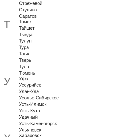
Стрежевой
Ступино
Саратов
Томск
Тайшет
Тында
Тулун
Тура
Тагил
Тверь
Тула
Тюмень
Уфа
Уссурийск
Улан-Удэ
Усолье-Сибирское
Усть-Илимск
Усть-Кута
Удачный
Усть-Каменогорск
Ульяновск
Хабаровск