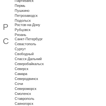
Партизанск
Пермь
Пушкино
Петрозаводск
Подольск
Ростов-на-Дону
Рубцовск
Рязань
Санкт-Петербург
Севастополь
Сургут
Свободный
Спасск-Дальний
Северобайкальск
Северск
Самара
Северодвинск
Сочи
Североморск
Смоленск
Ставрополь
Саяногорск