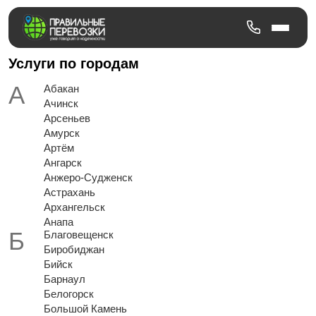
Услуги по городам
Абакан
Ачинск
Арсеньев
Амурск
Артём
Ангарск
Анжеро-Судженск
Астрахань
Архангельск
Анапа
Благовещенск
Биробиджан
Бийск
Барнаул
Белогорск
Большой Камень