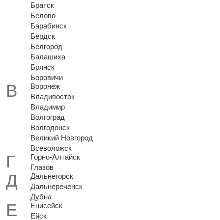
Братск
Белово
Барабинск
Бердск
Белгород
Балашиха
Брянск
Боровичи
Воронеж
Владивосток
Владимир
Волгоград
Волгодонск
Великий Новгород
Всеволожск
Горно-Алтайск
Глазов
Дальнегорск
Дальнереченск
Дубна
Енисейск
Ейск