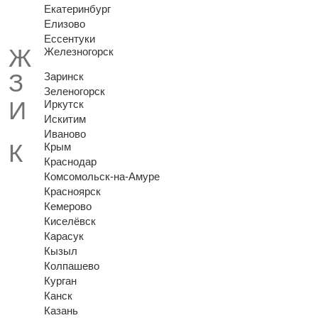
Екатеринбург
Елизово
Ессентуки
Железногорск
Заринск
Зеленогорск
Иркутск
Искитим
Иваново
Крым
Краснодар
Комсомольск-на-Амуре
Красноярск
Кемерово
Киселёвск
Карасук
Кызыл
Колпашево
Курган
Канск
Казань