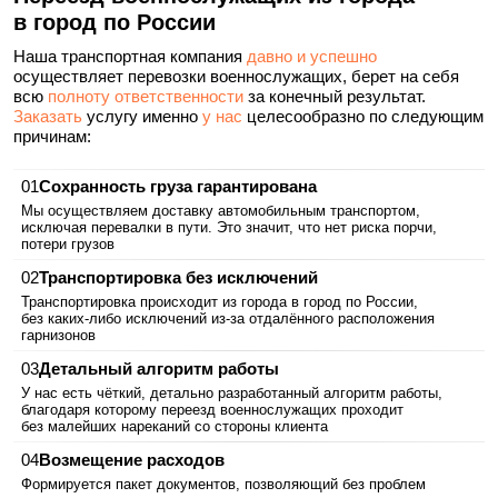
в город по России
Наша транспортная компания
давно и успешно
осуществляет перевозки военнослужащих, берет на себя
всю
полноту ответственности
за конечный результат.
Заказать
услугу именно
у нас
целесообразно по следующим
причинам:
Сохранность груза гарантирована
Мы осуществляем доставку автомобильным транспортом,
исключая перевалки в пути. Это значит, что нет риска порчи,
потери грузов
Транспортировка без исключений
Транспортировка происходит из города в город по России,
без каких‑либо исключений из-за отдалённого расположения
гарнизонов
Детальный алгоритм работы
У нас есть чёткий, детально разработанный алгоритм работы,
благодаря которому переезд военнослужащих проходит
без малейших нареканий со стороны клиента
Возмещение расходов
Формируется пакет документов, позволяющий без проблем