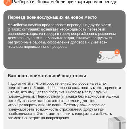
Разборка и сборка мебели при квартирном переезде
Переезд военнослужащих на новое место
Армейская служба предполагает переводы в другие части.
В таких ситуациях возникает необходимость перевозки
военнослужащих из города в город сопряжённая с решением
десятков крупных и небольших задач, включая погрузочно-
разгрузочные работы, оформление договора и учет всех
нюансов перевозочного процесса
Важность внимательной подготовки
Надо отметить, что второстепенных вопросов на этапах
подготовки не бывает. Проявленная халатность может привести
к тому, что имущество поступит к новому месту службы
повреждённым. Неаккуратная упаковка без маркировки ящиков
потребует значительных затрат времени для того,
чтобы разобрать личные вещи. Поэтому важно заранее
предусмотреть возможность страхования, догруза при
необходимости. Это поможет снизить издержки и избежать
возможных затрат на повреждения