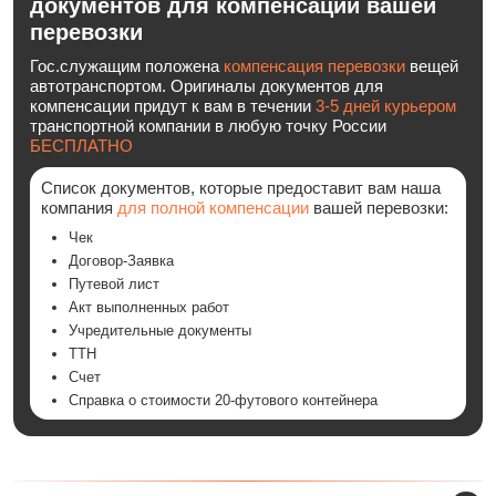
документов для компенсации вашей
перевозки
Гос.служащим положена
компенсация перевозки
вещей
автотранспортом. Оригиналы документов для
компенсации придут к вам в течении
3-5 дней курьером
транспортной компании в любую точку России
БЕСПЛАТНО
Список документов, которые предоставит вам наша
компания
для полной компенсации
вашей перевозки:
Чек
Договор-Заявка
Путевой лист
Акт выполненных работ
Учредительные документы
ТТН
Счет
Cправка о стоимости 20-футового контейнера