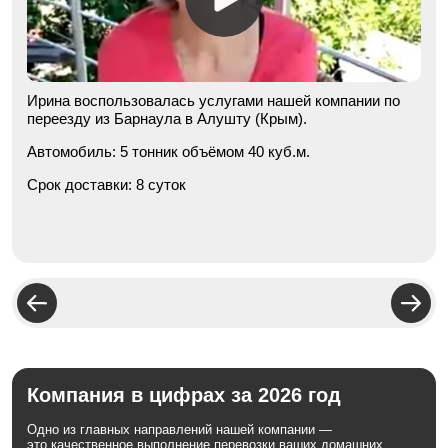
Ирина воспользовалась услугами нашей компании по
переезду из Барнаула в Алушту (Крым).
Автомобиль:
5 тонник объёмом 40 куб.м.
Срок доставки:
8 суток
Компания в цифрах за 2026 год
Одно из главных направлений нашей компании —
это качественное выполнение перевозки ваших домашних