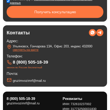
данных
Получить консультацию
Контакты
Адрес:
Ульяновск, Гончарова 13А, Офис 203, индекс 432000
смотреть на карте
Телефон:
8 (800) 505-18-39
звонок по России бесплатный
Почта:
gruzimvozimrf@mail.ru
8 (800) 505-18-39
Реквизиты
gruzimvozimrf@mail.ru
ИНН: 732610237002
ИНН: 317732500031830