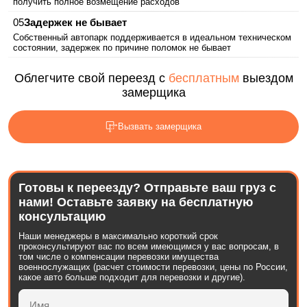
получить полное возмещение расходов
Задержек не бывает
Собственный автопарк поддерживается в идеальном техническом
состоянии, задержек по причине поломок не бывает
Облегчите свой переезд с
бесплатным
выездом
замерщика
Вызвать замерщика
Готовы к переезду? Отправьте ваш груз с
нами! Оставьте заявку на бесплатную
консультацию
Наши менеджеры в максимально короткий срок
проконсультируют вас по всем имеющимся у вас вопросам, в
том числе о компенсации перевозки имущества
военнослужащих (расчет стоимости перевозки, цены по России,
какое авто больше подходит для перевозки и другие).