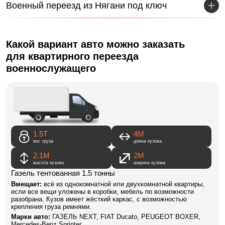
Военный переезд из Нягани под ключ
Какой вариант авто можно заказать
для квартирного переезда
военнослужащего
1.5Т
4M
вес груза
длина кузова
2.1М
2М
высота кузова
ширина кузова
Газель тентованная 1.5 тонны
Вмещает:
всё из однокомнатной или двухкомнатной квартиры,
если все вещи уложены в коробки, мебель по возможности
разобрана. Кузов имеет жёсткий каркас, с возможностью
крепления груза ремнями.
Марки авто:
ГАЗЕЛЬ NEXT, FIAT Ducato, PEUGEOT BOXER,
Mercedes-Benz Sprinter.