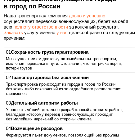
в город по России
Наша транспортная компания
давно и успешно
осуществляет перевозки военнослужащих, берет на себя
всю
полноту ответственности
за конечный результат.
Заказать
услугу именно
у нас
целесообразно по следующим
причинам:
Сохранность груза гарантирована
Мы осуществляем доставку автомобильным транспортом,
исключая перевалки в пути. Это значит, что нет риска порчи,
потери грузов
Транспортировка без исключений
Транспортировка происходит из города в город по России,
без каких‑либо исключений из-за отдалённого расположения
гарнизонов
Детальный алгоритм работы
У нас есть чёткий, детально разработанный алгоритм работы,
благодаря которому переезд военнослужащих проходит
без малейших нареканий со стороны клиента
Возмещение расходов
Формируется пакет документов, позволяющий без проблем