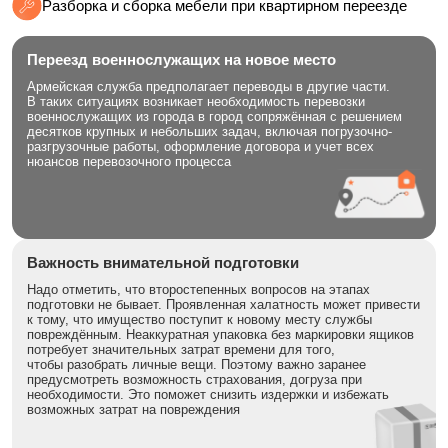
Разборка и сборка мебели при квартирном переезде
Переезд военнослужащих на новое место
Армейская служба предполагает переводы в другие части.
В таких ситуациях возникает необходимость перевозки
военнослужащих из города в город сопряжённая с решением
десятков крупных и небольших задач, включая погрузочно-
разгрузочные работы, оформление договора и учет всех
нюансов перевозочного процесса
Важность внимательной подготовки
Надо отметить, что второстепенных вопросов на этапах
подготовки не бывает. Проявленная халатность может привести
к тому, что имущество поступит к новому месту службы
повреждённым. Неаккуратная упаковка без маркировки ящиков
потребует значительных затрат времени для того,
чтобы разобрать личные вещи. Поэтому важно заранее
предусмотреть возможность страхования, догруза при
необходимости. Это поможет снизить издержки и избежать
возможных затрат на повреждения