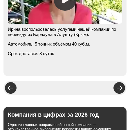
Ирина воспользовалась услугами нашей компании по
переезду из Барнаула в Алушту (Крым).
Автомобиль:
5 тонник объёмом 40 куб.м.
Срок доставки:
8 суток
Компания в цифрах за 2026 год
Одно из главных направлений нашей компании —
это качественное выполнение перевозки ваших домашних