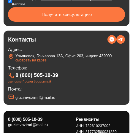
данных
Получить консультацию
Контакты
Адрес:
Ульяновск, Гончарова 13А, Офис 203, индекс 432000
смотреть на карте
Телефон:
8 (800) 505-18-39
звонок по России бесплатный
Почта:
gruzimvozimrf@mail.ru
8 (800) 505-18-39
Реквизиты
gruzimvozimrf@mail.ru
ИНН: 732610237002
ИНН: 317732500031830