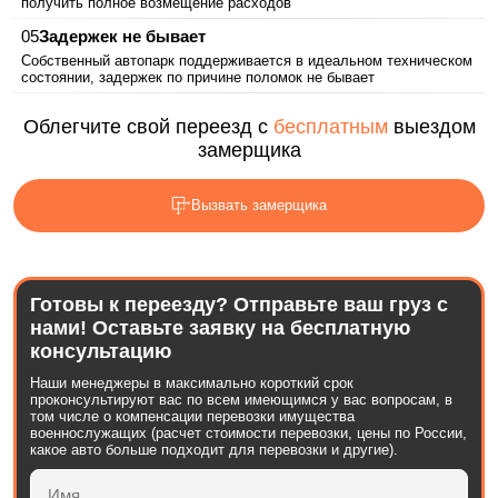
получить полное возмещение расходов
Задержек не бывает
Собственный автопарк поддерживается в идеальном техническом
состоянии, задержек по причине поломок не бывает
Облегчите свой переезд с
бесплатным
выездом
замерщика
Вызвать замерщика
Готовы к переезду? Отправьте ваш груз с
нами! Оставьте заявку на бесплатную
консультацию
Наши менеджеры в максимально короткий срок
проконсультируют вас по всем имеющимся у вас вопросам, в
том числе о компенсации перевозки имущества
военнослужащих (расчет стоимости перевозки, цены по России,
какое авто больше подходит для перевозки и другие).