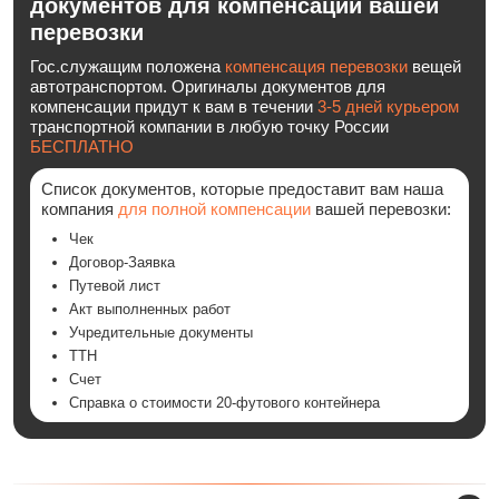
документов для компенсации вашей
перевозки
Гос.служащим положена
компенсация перевозки
вещей
автотранспортом. Оригиналы документов для
компенсации придут к вам в течении
3-5 дней курьером
транспортной компании в любую точку России
БЕСПЛАТНО
Список документов, которые предоставит вам наша
компания
для полной компенсации
вашей перевозки:
Чек
Договор-Заявка
Путевой лист
Акт выполненных работ
Учредительные документы
ТТН
Счет
Cправка о стоимости 20-футового контейнера