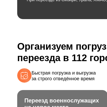
Организуем погруз
переезда в 112 го
Быстрая погрузка и выгрузка
за строго отведённое время
Переезд военнослужащих