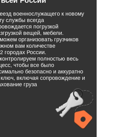
 всей России
еезд военнослужащего к новому
ту службы всегда
ровождается погрузкой
азгрузкой вещей, мебели.
можем организовать грузчиков
ужном вам количестве
12 городах России.
контролируем полностью весь
цесс, чтобы все было
симально безопасно и аккуратно
 ключ, включая сопровождение и
ахование груза