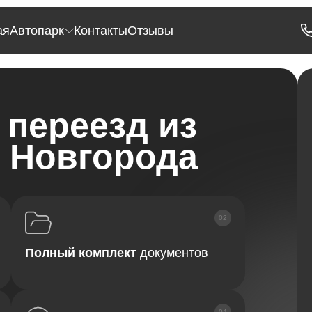
ая
Автопарк
Контакты
Отзывы
переезд из
 Новгорода
Полный комплект
документов