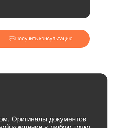
Получить консультацию
в
ом. Оригиналы документов
ной компании в любую точку