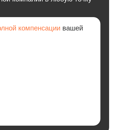
олной компенсации
вашей