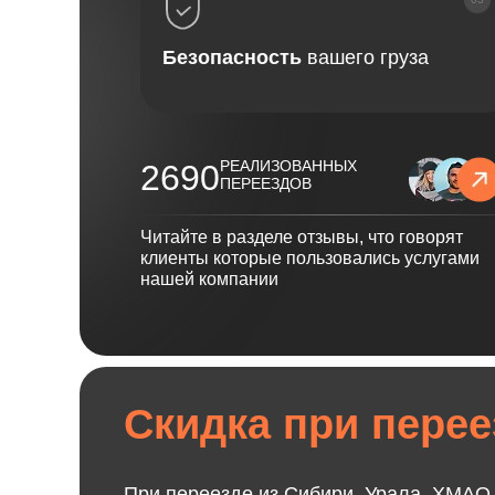
Безопасность
вашего груза
РЕАЛИЗОВАННЫХ
2690
ПЕРЕЕЗДОВ
Читайте в разделе отзывы, что говорят
клиенты которые пользовались услугами
нашей компании
Скидка при перее
При переезде из Сибири, Урала, ХМАО