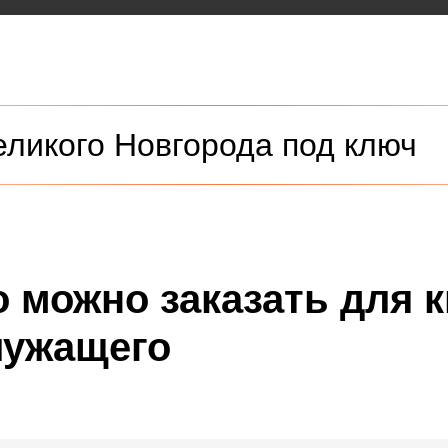
еликого Новгорода под ключ
о можно заказать для 
лужащего