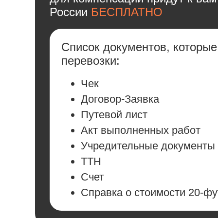
России
БЕСПЛАТНО
Список документов, которы
перевозки:
Чек
Договор-Заявка
Путевой лист
Акт выполненных работ
Учредительные документы
ТТН
Счет
Cправка о стоимости 20-фу