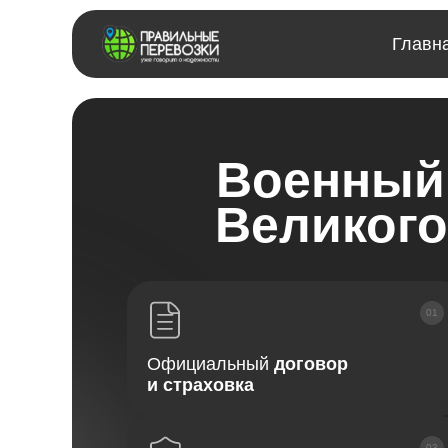
Главн
Военный 
Великого
Официальный
договор
и страховка