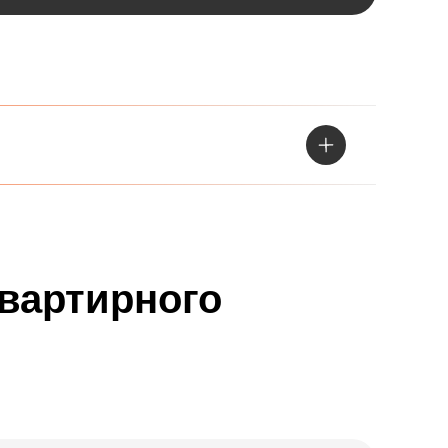
квартирного