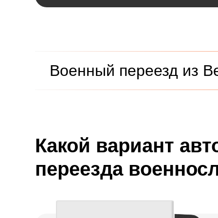
Военный переезд из В
Какой вариант авт
переезда военнос