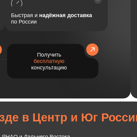
Быстрая и
надёжная доставка
по России
Получить
бесплатную
консультацию
зде в Центр и Юг Росси
, ЯНАО и Дальнего Востока