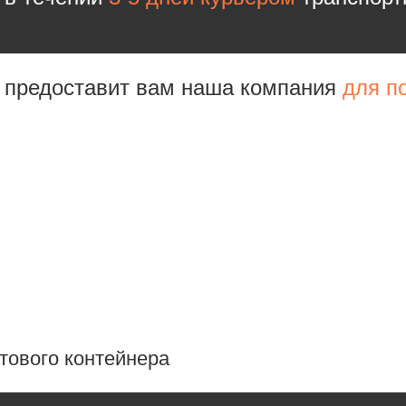
е предоставит вам наша компания
для п
тового контейнера