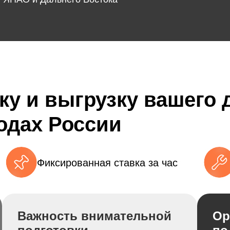
ку и выгрузку вашего
родах России
Фиксированная ставка за час
Важность внимательной
Ор