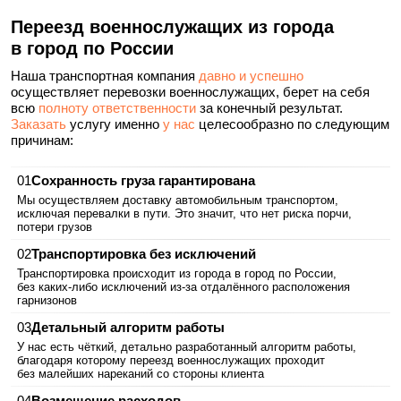
Переезд военнослужащих из города
в город по России
Наша транспортная компания
давно и успешно
осуществляет перевозки военнослужащих, берет на себя
всю
полноту ответственности
за конечный результат.
Заказать
услугу именно
у нас
целесообразно по следующим
причинам:
Сохранность груза гарантирована
Мы осуществляем доставку автомобильным транспортом,
исключая перевалки в пути. Это значит, что нет риска порчи,
потери грузов
Транспортировка без исключений
Транспортировка происходит из города в город по России,
без каких‑либо исключений из-за отдалённого расположения
гарнизонов
Детальный алгоритм работы
У нас есть чёткий, детально разработанный алгоритм работы,
благодаря которому переезд военнослужащих проходит
без малейших нареканий со стороны клиента
Возмещение расходов