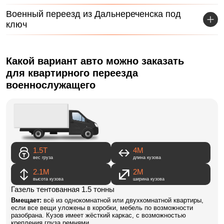
Военный переезд из Дальнереченска под
ключ
Какой вариант авто можно заказать
для квартирного переезда
военнослужащего
1.5Т
4M
вес груза
длина кузова
2.1М
2М
высота кузова
ширина кузова
Газель тентованная 1.5 тонны
Вмещает:
всё из однокомнатной или двухкомнатной квартиры,
если все вещи уложены в коробки, мебель по возможности
разобрана. Кузов имеет жёсткий каркас, с возможностью
крепления груза ремнями.