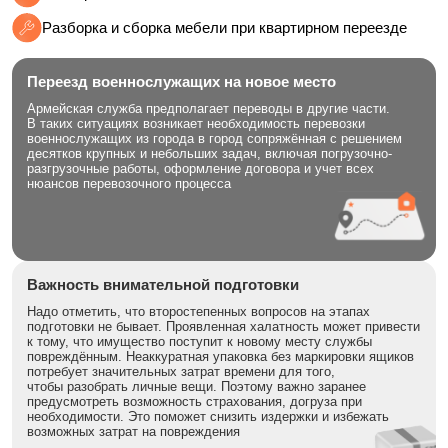
Разборка и сборка мебели при квартирном переезде
Переезд военнослужащих на новое место
Армейская служба предполагает переводы в другие части.
В таких ситуациях возникает необходимость перевозки
военнослужащих из города в город сопряжённая с решением
десятков крупных и небольших задач, включая погрузочно-
разгрузочные работы, оформление договора и учет всех
нюансов перевозочного процесса
Важность внимательной подготовки
Надо отметить, что второстепенных вопросов на этапах
подготовки не бывает. Проявленная халатность может привести
к тому, что имущество поступит к новому месту службы
повреждённым. Неаккуратная упаковка без маркировки ящиков
потребует значительных затрат времени для того,
чтобы разобрать личные вещи. Поэтому важно заранее
предусмотреть возможность страхования, догруза при
необходимости. Это поможет снизить издержки и избежать
возможных затрат на повреждения