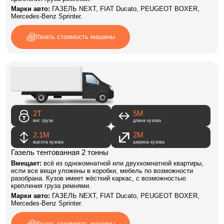
Марки авто:
ГАЗЕЛЬ NEXT, FIAT Ducato, PEUGEOT BOXER,
Mercedes-Benz Sprinter.
Узнать стоимость машины
2Т
5M
вес груза
длина кузова
2.1М
2М
высота кузова
ширина кузова
Газель тентованная 2 тонны
Вмещает:
всё из однокомнатной или двухкомнатной квартиры,
если все вещи уложены в коробки, мебель по возможности
разобрана. Кузов имеет жёсткий каркас, с возможностью
крепления груза ремнями.
Марки авто:
ГАЗЕЛЬ NEXT, FIAT Ducato, PEUGEOT BOXER,
Mercedes-Benz Sprinter.
Узнать стоимость машины