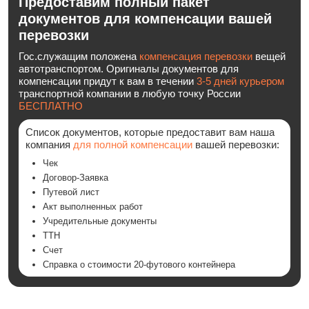
Предоставим полный пакет
документов для компенсации вашей
перевозки
Гос.служащим положена
компенсация перевозки
вещей
автотранспортом. Оригиналы документов для
компенсации придут к вам в течении
3-5 дней курьером
транспортной компании в любую точку России
БЕСПЛАТНО
Список документов, которые предоставит вам наша
компания
для полной компенсации
вашей перевозки:
Чек
Договор-Заявка
Путевой лист
Акт выполненных работ
Учредительные документы
ТТН
Счет
Cправка о стоимости 20-футового контейнера