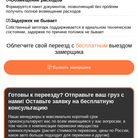
Формируется пакет документов, позволяющий без проблем
получить полное возмещение расходов
Задержек не бывает
Собственный автопарк поддерживается в идеальном техническом
состоянии, задержек по причине поломок не бывает
Облегчите свой переезд с
бесплатным
выездом
замерщика
Вызвать замерщика
Готовы к переезду? Отправьте ваш груз с
нами! Оставьте заявку на бесплатную
консультацию
Наши менеджеры в максимально короткий срок
проконсультируют вас по всем имеющимся у вас вопросам, в
том числе о компенсации перевозки имущества
военнослужащих (расчет стоимости перевозки, цены по России,
какое авто больше подходит для перевозки и другие).