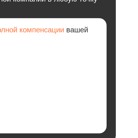
олной компенсации
вашей