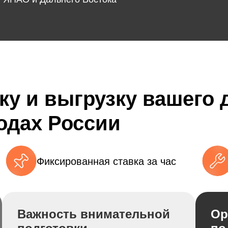
ку и выгрузку вашего
родах России
Фиксированная ставка за час
Важность внимательной
Ор