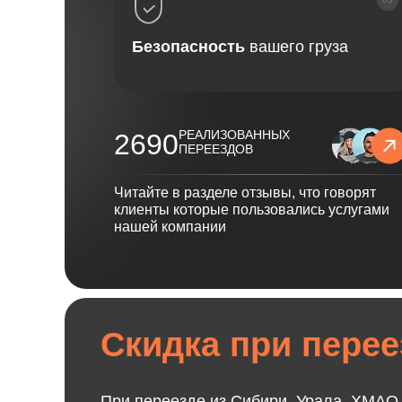
Безопасность
вашего груза
РЕАЛИЗОВАННЫХ
2690
ПЕРЕЕЗДОВ
Читайте в разделе отзывы, что говорят
клиенты которые пользовались услугами
нашей компании
Скидка при перее
При переезде из Сибири, Урала, ХМАО