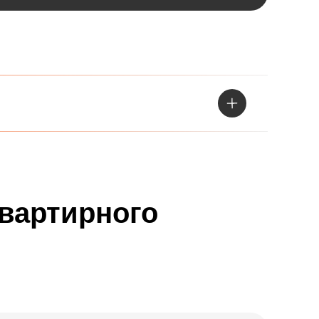
квартирного