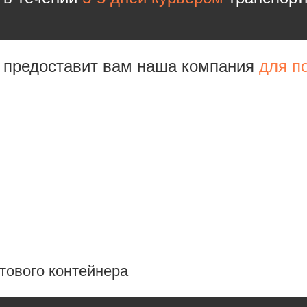
е предоставит вам наша компания
для п
тового контейнера