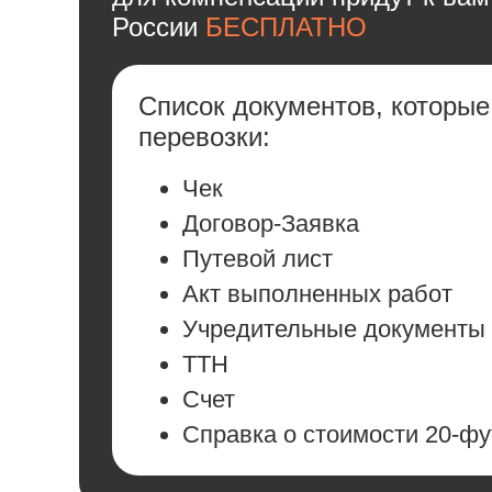
России
БЕСПЛАТНО
Список документов, которы
перевозки:
Чек
Договор-Заявка
Путевой лист
Акт выполненных работ
Учредительные документы
ТТН
Счет
Cправка о стоимости 20-фу