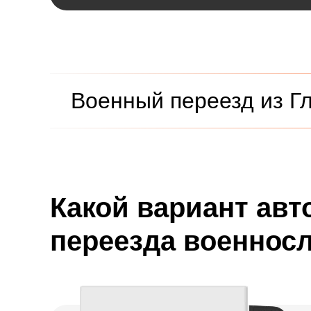
Военный переезд из Г
Какой вариант авт
переезда военнос