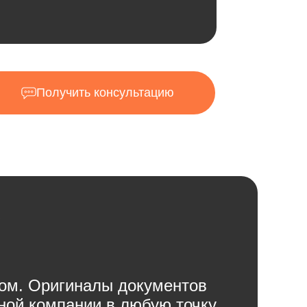
Получить консультацию
в
ом. Оригиналы документов
ной компании в любую точку