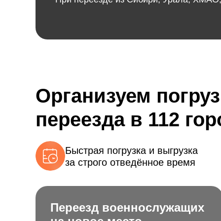
Организуем погруз
переезда в 112 го
Быстрая погрузка и выгрузка
за строго отведённое время
Переезд военнослужащих