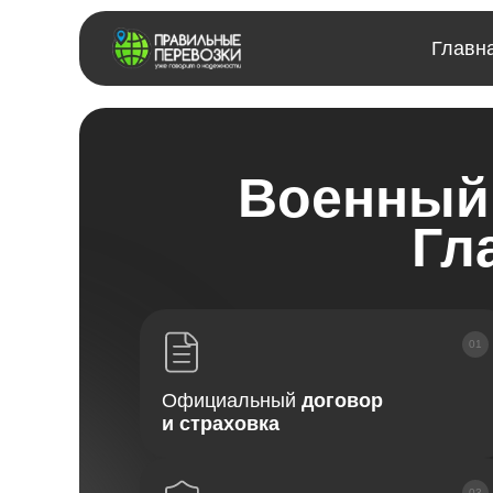
Главн
Военный 
Гл
Официальный
договор
и страховка