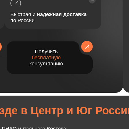
Быстрая и
надёжная доставка
по России
Получить
бесплатную
консультацию
зде в Центр и Юг Росси
, ЯНАО и Дальнего Востока