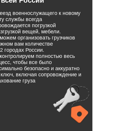
 всей России
еезд военнослужащего к новому
ту службы всегда
ровождается погрузкой
азгрузкой вещей, мебели.
можем организовать грузчиков
ужном вам количестве
12 городах России.
контролируем полностью весь
цесс, чтобы все было
симально безопасно и аккуратно
 ключ, включая сопровождение и
ахование груза