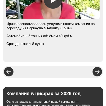
Ирина воспользовалась услугами нашей компании по
переезду из Барнаула в Алушту (Крым).
Автомобиль:
5 тонник объёмом 40 куб.м.
Срок доставки:
8 суток
Компания в цифрах за 2026 год
Одно из главных направлений нашей компании —
это качественное выполнение перевозки ваших домашних