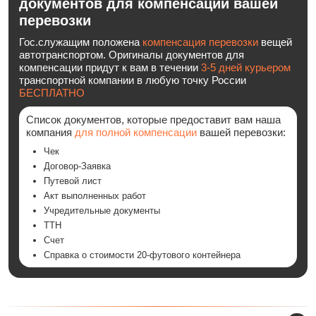
документов для компенсации вашей
перевозки
Гос.служащим положена
компенсация перевозки
вещей
автотранспортом. Оригиналы документов для
компенсации придут к вам в течении
3-5 дней курьером
транспортной компании в любую точку России
БЕСПЛАТНО
Список документов, которые предоставит вам наша
компания
для полной компенсации
вашей перевозки:
Чек
Договор-Заявка
Путевой лист
Акт выполненных работ
Учредительные документы
ТТН
Счет
Cправка о стоимости 20-футового контейнера