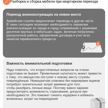
Разборка и сборка мебели при квартирном переезде
Переезд военнослужащих на новое место
Армейская служба предполагает переводы в другие части.
В таких ситуациях возникает необходимость перевозки
военнослужащих из города в город сопряжённая с решением
десятков крупных и небольших задач, включая погрузочно-
разгрузочные работы, оформление договора и учет всех
нюансов перевозочного процесса
Важность внимательной подготовки
Надо отметить, что второстепенных вопросов на этапах
подготовки не бывает. Проявленная халатность может привести
к тому, что имущество поступит к новому месту службы
повреждённым. Неаккуратная упаковка без маркировки ящиков
потребует значительных затрат времени для того,
чтобы разобрать личные вещи. Поэтому важно заранее
предусмотреть возможность страхования, догруза при
необходимости. Это поможет снизить издержки и избежать
возможных затрат на повреждения