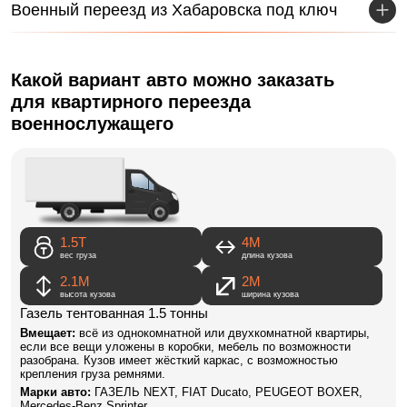
Военный переезд из Хабаровска под ключ
Какой вариант авто можно заказать
для квартирного переезда
военнослужащего
1.5Т
4M
вес груза
длина кузова
2.1М
2М
высота кузова
ширина кузова
Газель тентованная 1.5 тонны
Вмещает:
всё из однокомнатной или двухкомнатной квартиры,
если все вещи уложены в коробки, мебель по возможности
разобрана. Кузов имеет жёсткий каркас, с возможностью
крепления груза ремнями.
Марки авто:
ГАЗЕЛЬ NEXT, FIAT Ducato, PEUGEOT BOXER,
Mercedes-Benz Sprinter.