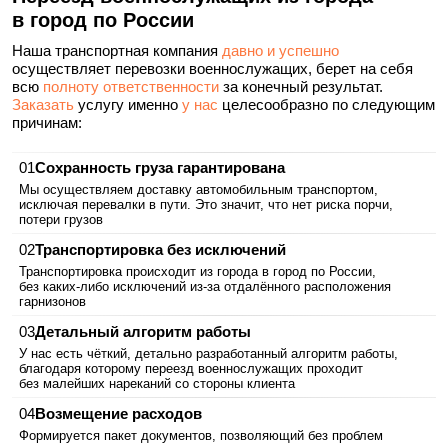
в город по России
Наша транспортная компания
давно и успешно
осуществляет перевозки военнослужащих, берет на себя
всю
полноту ответственности
за конечный результат.
Заказать
услугу именно
у нас
целесообразно по следующим
причинам:
Сохранность груза гарантирована
Мы осуществляем доставку автомобильным транспортом,
исключая перевалки в пути. Это значит, что нет риска порчи,
потери грузов
Транспортировка без исключений
Транспортировка происходит из города в город по России,
без каких‑либо исключений из-за отдалённого расположения
гарнизонов
Детальный алгоритм работы
У нас есть чёткий, детально разработанный алгоритм работы,
благодаря которому переезд военнослужащих проходит
без малейших нареканий со стороны клиента
Возмещение расходов
Формируется пакет документов, позволяющий без проблем