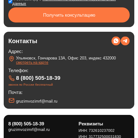
данных
Получить консультацию
Контакты
Адрес:
Ульяновск, Гончарова 13А, Офис 203, индекс 432000
смотреть на карте
Телефон:
8 (800) 505-18-39
звонок по России бесплатный
Почта:
gruzimvozimrf@mail.ru
8 (800) 505-18-39
Реквизиты
gruzimvozimrf@mail.ru
ИНН: 732610237002
ИНН: 317732500031830