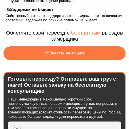
получить полное возмещение расходов
Задержек не бывает
Собственный автопарк поддерживается в идеальном техническом
состоянии, задержек по причине поломок не бывает
Облегчите свой переезд с
бесплатным
выездом
замерщика
Вызвать замерщика
Готовы к переезду? Отправьте ваш груз с
нами! Оставьте заявку на бесплатную
консультацию
Наши менеджеры в максимально короткий срок
проконсультируют вас по всем имеющимся у вас вопросам, в
том числе о компенсации перевозки имущества
военнослужащих (расчет стоимости перевозки, цены по России,
какое авто больше подходит для перевозки и другие).